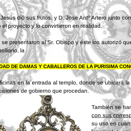
Jesús dió sus frutos, y D. Jose Antº Artero junto co
el proyecto y lo convirtieron en realidad.
, se presentaron al Sr. Obispo y éste los autorizó 
liario, la
AD DE DAMAS Y CABALLEROS DE LA PURISIMA CON
ficinas en la entrada al templo, donde se ubicará l
cisiones de gobierno que procedan.
También se ha
con sus corres
su uso en cuant