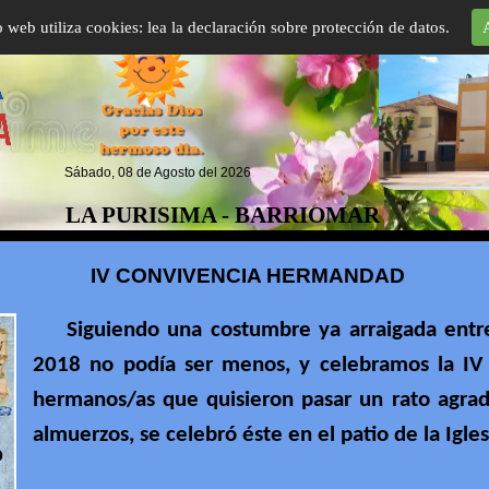
io web utiliza cookies: lea la declaración sobre protección de datos.
Sábado, 08 de Agosto del 2026
LA PURISIMA - BARRIOMAR
IV CONVIVENCIA HERMANDAD
Siguiendo una costumbre ya arraigada entre
2018 no podía ser menos, y celebramos la IV 
hermanos/as que quisieron pasar un rato agra
almuerzos, se celebró éste en el patio de la Igles