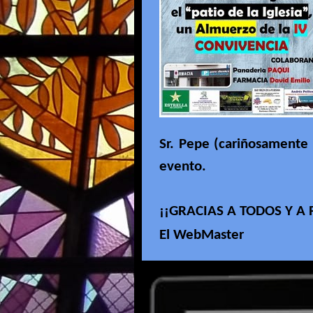
Sr. Pepe (cariñosamente 
evento.
¡¡GRACIAS A TODOS Y A 
El WebMaster