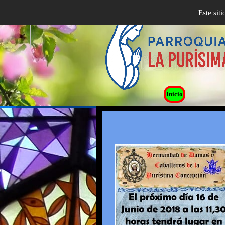
Este sit
Inicio