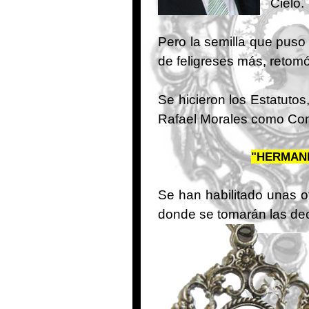
Cielo.
Pero la semilla que puso 
de feligreses más, retomó 
Se hicieron los Estatutos
Rafael Morales como Consi
"HERMAND
Se han habilitado unas o
donde se tomarán las de