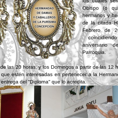
los cuales ser
Obispo (o qu
hermanos y he
de la citada 
Febrero de 2
coincidiend
aniversario 
Parroquia.
 de las 20 horas, y los Domingos a partir de las 12
 que estén interesadas en pertenecer a la Herman
entrega del "Diploma" que lo acredita.