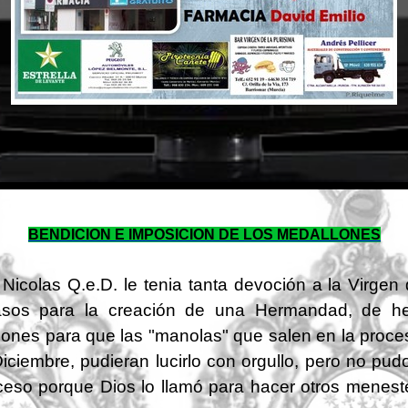
BENDICION E IMPOSICION DE LOS MEDALLONES
Nicolas Q.e.D. le tenia tanta devoción a la Virgen 
asos para la creación de una Hermandad, de 
lones
para que las "manolas" que salen en la proces
iciembre, pudieran lucirlo con orgullo, pero no pud
ceso porque Dios lo llamó para hacer otros menest