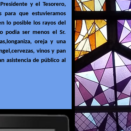
esidente y el Tesorero,
es para que estuvieramos
en lo posible los rayos del
o podia ser menos el Sr.
has,longaniza, oreja y una
Angel,cervezas, vinos y pan
ran
asistencia de público al