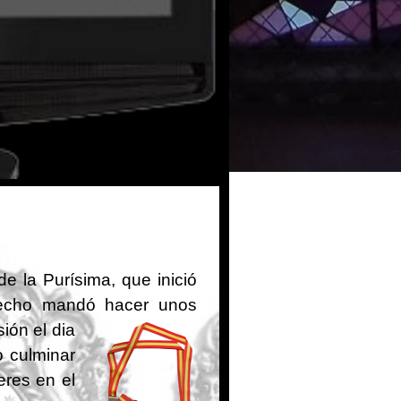
de la Purísima, que inició
hecho mandó hacer unos
ión el dia
o culminar
eres en el