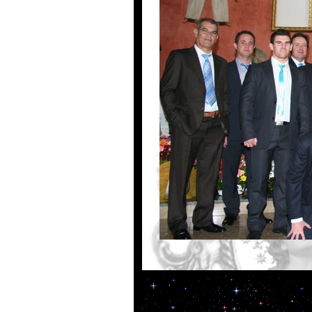
BENDICION E IMPOSICION DE LOS ME